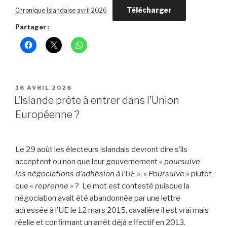
Télécharger
Chronique islandaise avril 2026
Partager :
PUBLIÉ
16 AVRIL 2026
LE
L’Islande prête à entrer dans l’Union
Européenne ?
Le 29 août les électeurs islandais devront dire s’ils
acceptent ou non que leur gouvernement «
poursuive
les négociations d’adhésion à l’UE
». «
Poursuive
» plutôt
que «
reprenne
» ? Le mot est contesté puisque la
négociation avait été abandonnée par une lettre
adressée à l’UE le 12 mars 2015, cavalière il est vrai mais
réelle et confirmant un arrêt déjà effectif en 2013.