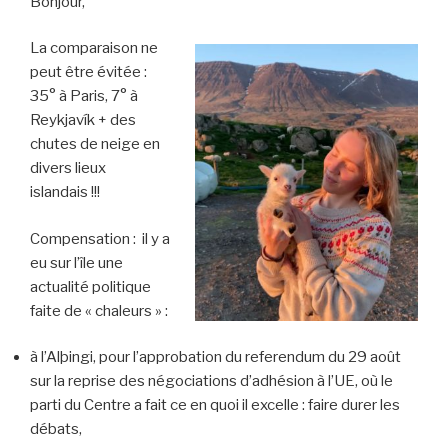
Bonjour,
La comparaison ne
peut être évitée :
35° à Paris, 7° à
Reykjavík + des
chutes de neige en
divers lieux
islandais !!!
Compensation : il y a
eu sur l’île une
actualité politique
faite de « chaleurs » :
à l’Alþingi, pour l’approbation du referendum du 29 août
sur la reprise des négociations d’adhésion à l’UE, où le
parti du Centre a fait ce en quoi il excelle : faire durer les
débats,