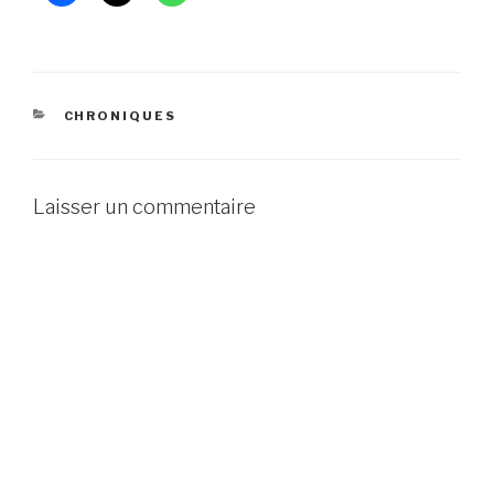
CATÉGORIES
CHRONIQUES
Laisser un commentaire