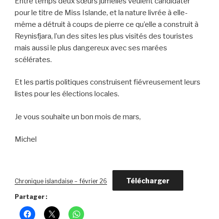
Entre temps deux sœurs jumelles veulent candidater
pour le titre de Miss Islande, et la nature livrée à elle-
même a détruit à coups de pierre ce qu’elle a construit à
Reynisfjara, l’un des sites les plus visités des touristes
mais aussi le plus dangereux avec ses marées
scélérates.
Et les partis politiques construisent fiévreusement leurs
listes pour les élections locales.
Je vous souhaite un bon mois de mars,
Michel
Télécharger
Chronique islandaise – février 26
Partager :