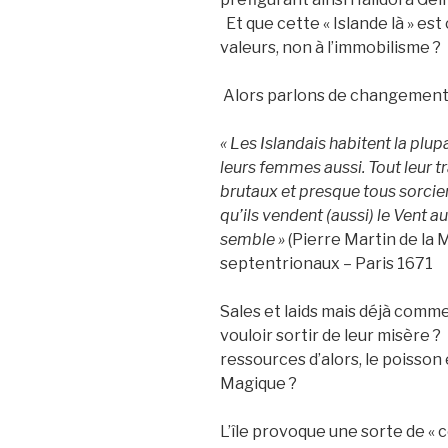
Et que cette « Islande là » est
valeurs, non à l’immobilisme ?
Alors parlons de changement, 
« Les Islandais habitent la plup
leurs femmes aussi. Tout leur tra
brutaux et presque tous sorciers
qu’ils vendent (aussi) le Vent a
semble »
(Pierre Martin de la 
septentrionaux – Paris 1671
Sales et laids mais déjà commer
vouloir sortir de leur misère ? 
ressources d’alors, le poisson 
Magique ?
L’île provoque une sorte de «