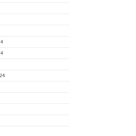
24
24
24