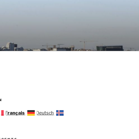
N
Français
Deutsch