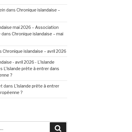
ein
dans
Chronique islandaise –
ndaise mai 2026 – Association
e
dans
Chronique islandaise – mai
s
Chronique islandaise – avril 2026
daise - avril 2026 - L'Islande
ns
L’Islande prête à entrer dans
enne ?
et
dans
L’Islande prête à entrer
Européenne ?
Recherche