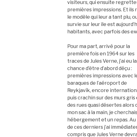
visiteurs, qui ensuite regrette
premières impressions. Et ils
le modèle qui leur a tant plu, 
survie sur leur île est aujourd
habitants, avec parfois des ex
Pour ma part, arrivé pour la
première fois en 1964 sur les
traces de Jules Verne, j’ai eu la
chance d’être d’abord déçu :
premières impressions avec l
baraques de l’aéroport de
Reykjavík, encore internationa
puis crachin sur des murs gris 
des rues quasi désertes alors 
mon sac à la main, je cherchai
hébergement et un repas. Au 
de ces derniers j’ai immédiat
compris que Jules Verne devra