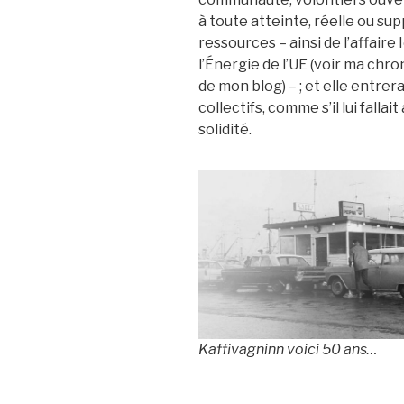
à toute atteinte, réelle ou s
ressources – ainsi de l’affaire
l’Énergie de l’UE (voir ma ch
de mon blog) – ; et elle entr
collectifs, comme s’il lui fall
solidité.
Kaffivagninn voici 50 ans…