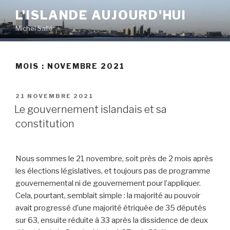
Aller
L'ISLANDE AUJOURD'HUI
au
Michel Sallé
contenu
principal
MOIS :
NOVEMBRE 2021
PUBLIÉ
21 NOVEMBRE 2021
LE
Le gouvernement islandais et sa
constitution
Nous sommes le 21 novembre, soit près de 2 mois après
les élections législatives, et toujours pas de programme
gouvernemental ni de gouvernement pour l’appliquer.
Cela, pourtant, semblait simple : la majorité au pouvoir
avait progressé d’une majorité étriquée de 35 députés
sur 63, ensuite réduite à 33 après la dissidence de deux