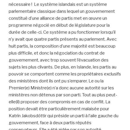
nécessaire ! Le système islandais est un système
parlementaire classique dans lequel un gouvernement
constitué d’une alliance de partis met en œuvre un
programme négocié en début de législature pour la
durée de celle-ci. Ce système a pu fonctionner lorsqu’il
n’y avait que quatre partis présents au parlement. Avec
huit partis, la composition d’une majorité est beaucoup
plus difficile, et donc la négociation du contrat de
gouvernement, avec trop souvent l’évacuation des
sujets les plus clivants. De plus, en Islande, les partis au
pouvoir se comportent comme les propriétaires exclusifs
des ministères dont ils ont pu s’emparer. Le ou la
Premier(e) Ministre(e) n’a donc aucune autorité sur les
ministères non détenus par son parti. Tout au plus peut-
elle(il) proposer des compromis en cas de conflit. La
position devait être particulièrement malaisée pour
Katrín Jakobsdóttir qui préside un parti à l’aile gauche du
gouvernement, face à deux partis réputés
conservateurs. Elle a été aidée par son autorité