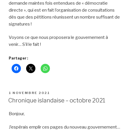
demande maintes fois entendues de « démocratie
directe », qui est en fait l’organisation de consultations
dès que des pétitions réunissent un nombre suffisant de
signatures !
Voyons ce que nous proposera le gouvernement à
venir… S’il le fait !
Partager :
PUBLIÉ
1 NOVEMBRE 2021
LE
Chronique islandaise – octobre 2021
Bonjour,
J’espérais emplir ces pages du nouveau gouvernement…