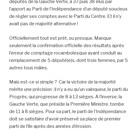
députés de la Gauche Verte, à 37 puis 38 élus par
l’apport au Parti de l’Indépendance d’un député soucieux
de régler ses comptes avec le Parti du Centre. Et il n’y
avait pas de majorité alternative !
Officiellement tout est prêt, ou presque. Manque
seulement la confirmation officielle des résultats après
l’erreur de comptage rocambolesque ayant conduit au
remplacement de 5 député(e)s, dont trois femmes, par 5
autres tous mâles.
Mais est-ce si simple ? Car la victoire de la majorité
mérite une précision : il n’y a eu qu’un vainqueur, le parti du
Progrès, qui progresse de 8 à 13 sièges. A l’inverse, la
Gauche Verte, que préside la Première Ministre, tombe
de 11 à 8 sièges. Pour sa part, le parti de l’Indépendance
doit se satisfaire d’avoir préservé sa place de premier
parti de l’île après des années d’érosion.