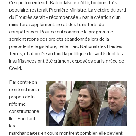
Ce que l’on entend : Katrín Jakobsdóttir, toujours très
populaire, resterait Première Ministre. La victoire du parti
du Progrès serait « récompensée » par la création d’un
ministère supplémentaire et des transferts de
compétences. Pour ce qui concerne le programme,
seraient repris des projets abandonnés lors de la
précédente législature, tel le Parc National des Hautes
Terres, et abordée au fond la politique de santé dont les
insuffisances ont été crûment exposées par la grâce de
Covid.
Par contre on
n’entend rien à
propos de la
réforme
constitutionne
lle ! Pourtant
les
marchandages en cours montrent combien elle devient