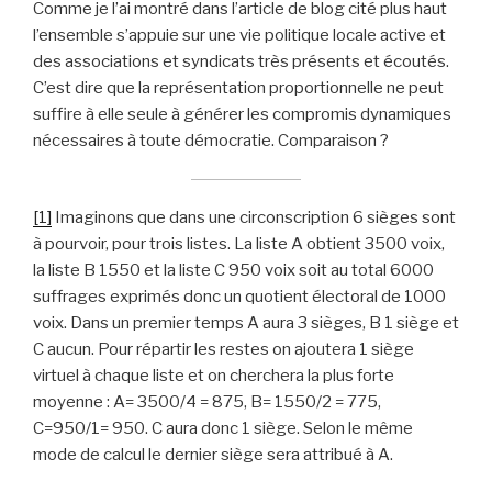
Comme je l’ai montré dans l’article de blog cité plus haut
l’ensemble s’appuie sur une vie politique locale active et
des associations et syndicats très présents et écoutés.
C’est dire que la représentation proportionnelle ne peut
suffire à elle seule à générer les compromis dynamiques
nécessaires à toute démocratie. Comparaison ?
[1]
Imaginons que dans une circonscription 6 sièges sont
à pourvoir, pour trois listes. La liste A obtient 3500 voix,
la liste B 1550 et la liste C 950 voix soit au total 6000
suffrages exprimés donc un quotient électoral de 1000
voix. Dans un premier temps A aura 3 sièges, B 1 siège et
C aucun. Pour répartir les restes on ajoutera 1 siège
virtuel à chaque liste et on cherchera la plus forte
moyenne : A= 3500/4 = 875, B= 1550/2 = 775,
C=950/1= 950. C aura donc 1 siège. Selon le même
mode de calcul le dernier siège sera attribué à A.