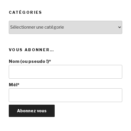
:
CATÉGORIES
Catégories
VOUS ABONNER…
Nom (ou pseudo !)*
Mèl*