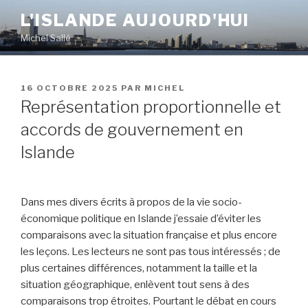
Aller
L'ISLANDE AUJOURD'HUI
au
Michel Sallé
contenu
principal
PUBLIÉ
16 OCTOBRE 2025
PAR
MICHEL
LE
Représentation proportionnelle et
accords de gouvernement en
Islande
Dans mes divers écrits à propos de la vie socio-
économique politique en Islande j’essaie d’éviter les
comparaisons avec la situation française et plus encore
les leçons. Les lecteurs ne sont pas tous intéressés ; de
plus certaines différences, notamment la taille et la
situation géographique, enlèvent tout sens à des
comparaisons trop étroites. Pourtant le débat en cours