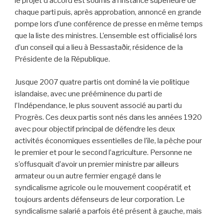
le projet d’accord est soumis à l’instance supérieure de
chaque parti puis, après approbation, annoncé en grande
pompe lors d’une conférence de presse en même temps
que la liste des ministres. L’ensemble est officialisé lors
d’un conseil qui a lieu à Bessastaðir, résidence de la
Présidente de la République.
Jusque 2007 quatre partis ont dominé la vie politique
islandaise, avec une prééminence du parti de
l’Indépendance, le plus souvent associé au parti du
Progrès. Ces deux partis sont nés dans les années 1920
avec pour objectif principal de défendre les deux
activités économiques essentielles de l’île, la pêche pour
le premier et pour le second l’agriculture. Personne ne
s’offusquait d’avoir un premier ministre par ailleurs
armateur ou un autre fermier engagé dans le
syndicalisme agricole ou le mouvement coopératif, et
toujours ardents défenseurs de leur corporation. Le
syndicalisme salarié a parfois été présent à gauche, mais