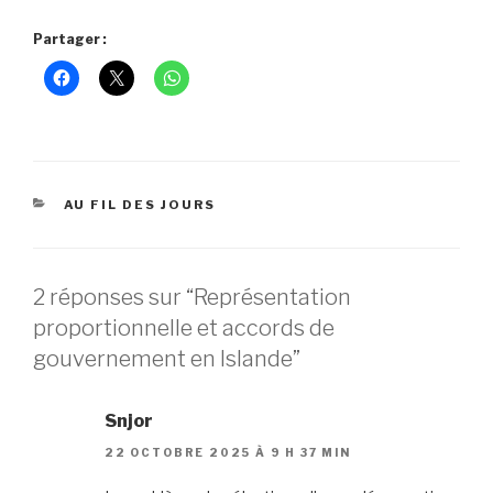
Partager :
CATÉGORIES
AU FIL DES JOURS
2 réponses sur “Représentation
proportionnelle et accords de
gouvernement en Islande”
Snjor
22 OCTOBRE 2025 À 9 H 37 MIN