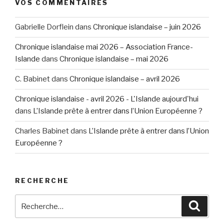
VOS COMMENTAIRES
Gabrielle Dorflein
dans
Chronique islandaise – juin 2026
Chronique islandaise mai 2026 – Association France-
Islande
dans
Chronique islandaise – mai 2026
C. Babinet
dans
Chronique islandaise – avril 2026
Chronique islandaise - avril 2026 - L'Islande aujourd'hui
dans
L’Islande prête à entrer dans l’Union Européenne ?
Charles Babinet
dans
L’Islande prête à entrer dans l’Union
Européenne ?
RECHERCHE
Recherche
Reche
pour