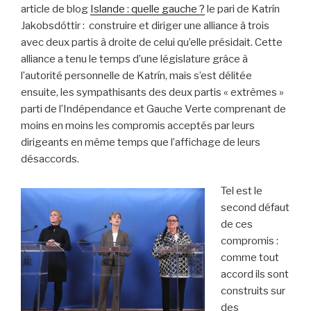
article de blog
Islande : quelle gauche ?
le pari de Katrín
Jakobsdóttir : construire et diriger une alliance à trois
avec deux partis à droite de celui qu’elle présidait. Cette
alliance a tenu le temps d’une législature grâce à
l’autorité personnelle de Katrín, mais s’est délitée
ensuite, les sympathisants des deux partis « extrêmes »
parti de l’Indépendance et Gauche Verte comprenant de
moins en moins les compromis acceptés par leurs
dirigeants en même temps que l’affichage de leurs
désaccords.
Tel est le
second défaut
de ces
compromis :
comme tout
accord ils sont
construits sur
des