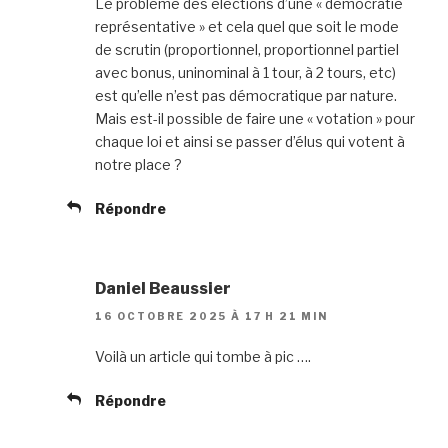
Le problème des élections d’une « démocratie
représentative » et cela quel que soit le mode
de scrutin (proportionnel, proportionnel partiel
avec bonus, uninominal à 1 tour, à 2 tours, etc)
est qu’elle n’est pas démocratique par nature.
Mais est-il possible de faire une « votation » pour
chaque loi et ainsi se passer d’élus qui votent à
notre place ?
Répondre
Daniel Beaussier
16 OCTOBRE 2025 À 17 H 21 MIN
Voilà un article qui tombe à pic ….
Répondre