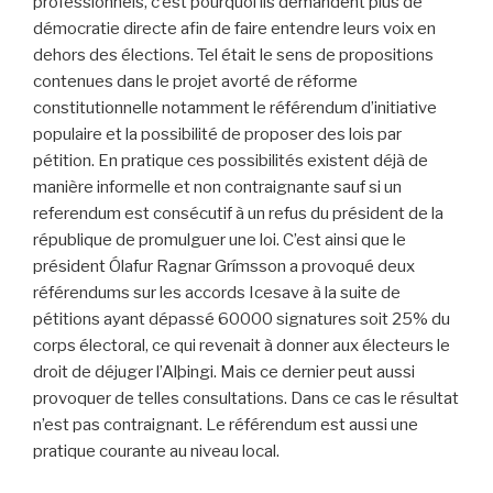
professionnels, c’est pourquoi ils demandent plus de
démocratie directe afin de faire entendre leurs voix en
dehors des élections. Tel était le sens de propositions
contenues dans le projet avorté de réforme
constitutionnelle notamment le référendum d’initiative
populaire et la possibilité de proposer des lois par
pétition. En pratique ces possibilités existent déjà de
manière informelle et non contraignante sauf si un
referendum est consécutif à un refus du président de la
république de promulguer une loi. C’est ainsi que le
président Ólafur Ragnar Grímsson a provoqué deux
référendums sur les accords Icesave à la suite de
pétitions ayant dépassé 60000 signatures soit 25% du
corps électoral, ce qui revenait à donner aux électeurs le
droit de déjuger l’Alþingi. Mais ce dernier peut aussi
provoquer de telles consultations. Dans ce cas le résultat
n’est pas contraignant. Le référendum est aussi une
pratique courante au niveau local.