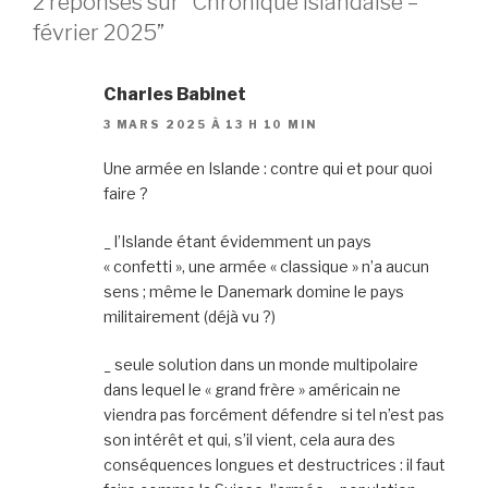
2 réponses sur “Chronique islandaise –
février 2025”
Charles Babinet
3 MARS 2025 À 13 H 10 MIN
Une armée en Islande : contre qui et pour quoi
faire ?
_ l’Islande étant évidemment un pays
« confetti », une armée « classique » n’a aucun
sens ; même le Danemark domine le pays
militairement (déjà vu ?)
_ seule solution dans un monde multipolaire
dans lequel le « grand frère » américain ne
viendra pas forcément défendre si tel n’est pas
son intérêt et qui, s’il vient, cela aura des
conséquences longues et destructrices : il faut