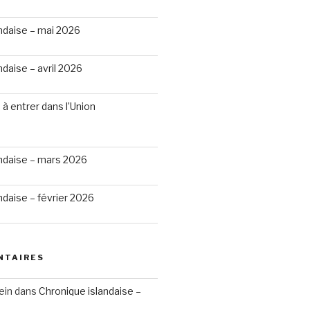
ndaise – mai 2026
ndaise – avril 2026
 à entrer dans l’Union
andaise – mars 2026
ndaise – février 2026
NTAIRES
ein
dans
Chronique islandaise –