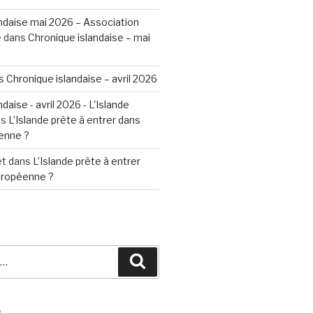
ndaise mai 2026 – Association
e
dans
Chronique islandaise – mai
s
Chronique islandaise – avril 2026
daise - avril 2026 - L'Islande
ns
L’Islande prête à entrer dans
enne ?
et
dans
L’Islande prête à entrer
Européenne ?
Recherche
S