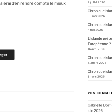
2 juillet 2026
saierai d’en rendre compte le mieux
Chronique isla
30 mai 2026
Chronique isla
4 mai 2026
L’Islande prête
Européenne ?
16 avril 2026
rger
Chronique isl
31 mars 2026
Chronique isla
1 mars 2026
VOS COMME
Gabrielle Dorfl
juin 2026