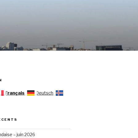
N
Français
Deutsch
ÉCENTS
ndaise – juin 2026