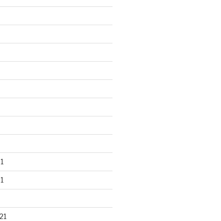
1
1
21