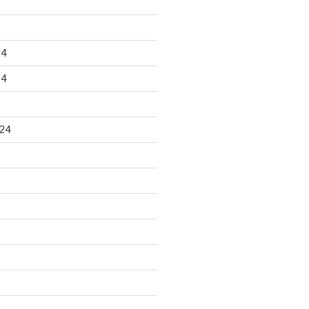
24
24
24