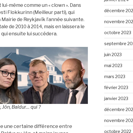
it lui-même comme un « clown ». Dans
décembre 20
sti Flokkurinn (Meilleur parti), qui
 Mairie de Reykjavík l’année suivante.
novembre 20
ale de 2010 à 2014, mais en laissera le
octobre 2023
qui ensuite lui succédera.
septembre 20
juin 2023
mai 2023
mars 2023
février 2023
janvier 2023
, Jón, Baldur… qui ?
décembre 20
novembre 20
 une certaine différence entre
octobre 2022