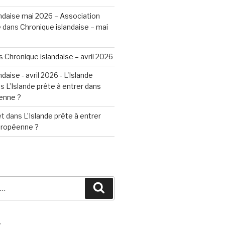
ndaise mai 2026 – Association
e
dans
Chronique islandaise – mai
s
Chronique islandaise – avril 2026
daise - avril 2026 - L'Islande
ns
L’Islande prête à entrer dans
enne ?
et
dans
L’Islande prête à entrer
Européenne ?
Recherche
S