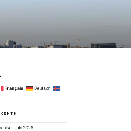
N
Français
Deutsch
ÉCENTS
ndaise – juin 2026