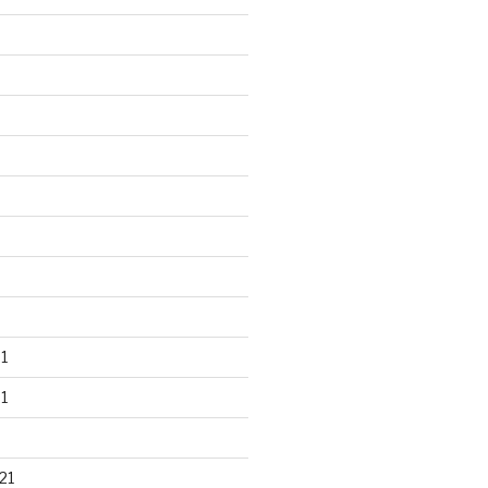
1
1
21