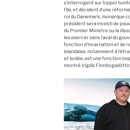
s’interrogent sur l’opportunit
l’île, et décident d’une réfor
roi du Danemark, monarque con
président sera investi de pouv
du Premier Ministre ou la diss
les exercer sans l’aval du gou
fonction d’incarnation et de
islandaise, notamment à l’étran
et isolée, est une fonction i
montré Vigdís Finnbogadóttir,