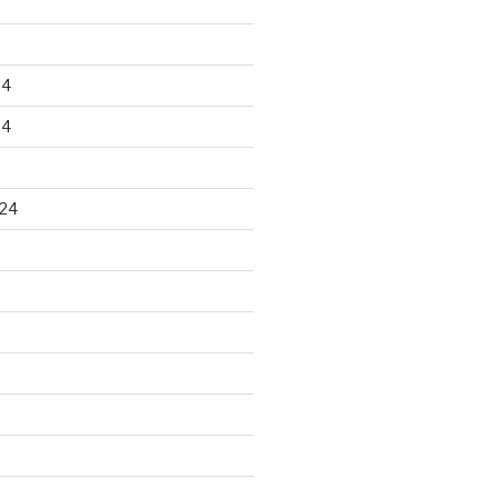
24
24
24