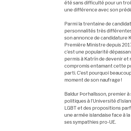
été sans difficulté pour un tro
une différence avec son préd
Parmi la trentaine de candidat
personnalités très différentes
son annonce de candidature Ka
Première Ministre depuis 2017,
c’est une popularité dépassant
permis à Katrín de devenir et 
compromis entamant cette pop
parti. C’est pourquoi beaucoup
moment de son naufrage !
Baldur Þorhallsson, premier à 
politiques à l’Université d’Isl
LGBT et des propositions parf
une armée islandaise face à la
ses sympathies pro-UE.