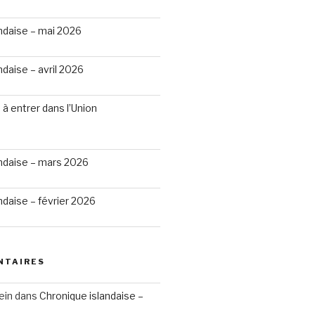
ndaise – mai 2026
ndaise – avril 2026
 à entrer dans l’Union
andaise – mars 2026
ndaise – février 2026
NTAIRES
ein
dans
Chronique islandaise –