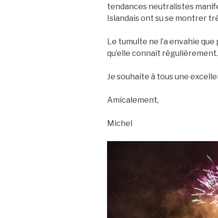
tendances neutralistes manife
Islandais ont su se montrer tr
Le tumulte ne l’a envahie que 
qu’elle connaît régulièrement.
Je souhaite à tous une excelle
Amicalement,
Michel