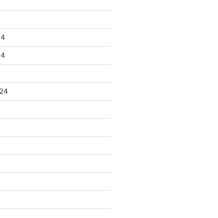
24
24
24