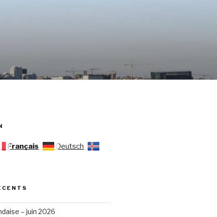
N
Français
Deutsch
ÉCENTS
ndaise – juin 2026