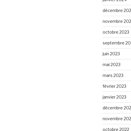
décembre 20
novembre 20
octobre 2023
septembre 20
juin 2023
mai 2023
mars 2023
février 2023
janvier 2023
décembre 20
novembre 20
octobre 2022