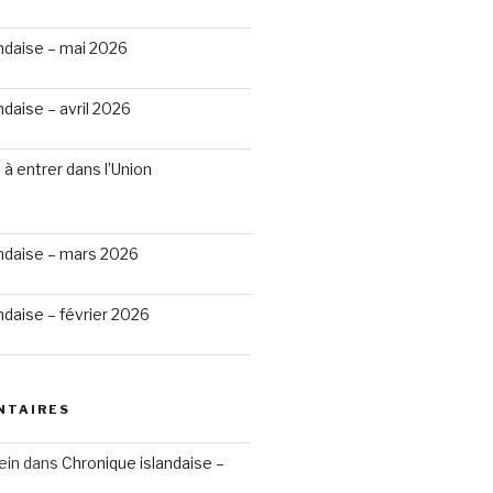
ndaise – mai 2026
ndaise – avril 2026
 à entrer dans l’Union
andaise – mars 2026
ndaise – février 2026
NTAIRES
ein
dans
Chronique islandaise –