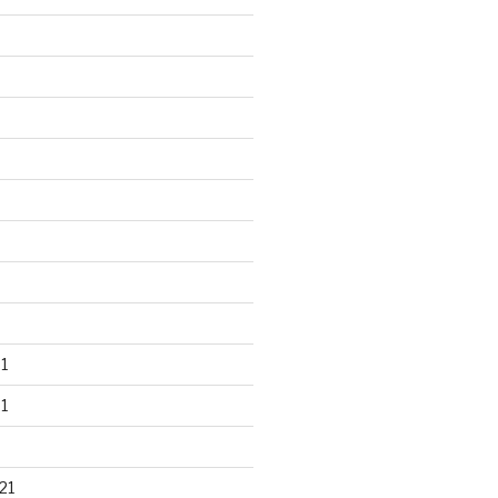
1
1
21