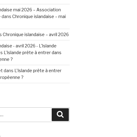
ndaise mai 2026 – Association
e
dans
Chronique islandaise – mai
s
Chronique islandaise – avril 2026
daise - avril 2026 - L'Islande
ns
L’Islande prête à entrer dans
enne ?
et
dans
L’Islande prête à entrer
Européenne ?
Recherche
S