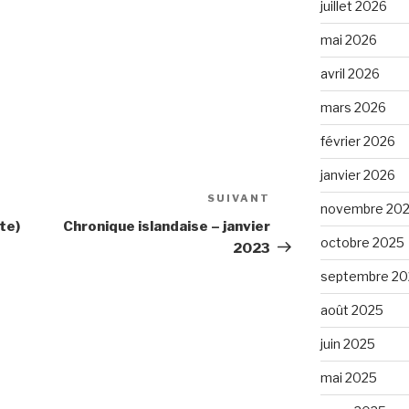
juillet 2026
mai 2026
avril 2026
mars 2026
février 2026
janvier 2026
SUIVANT
Article
novembre 20
suivant
te)
Chronique islandaise – janvier
octobre 2025
2023
septembre 20
août 2025
juin 2025
mai 2025