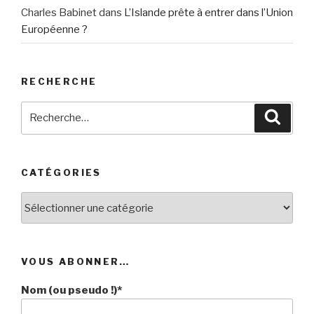
Charles Babinet
dans
L’Islande prête à entrer dans l’Union
Européenne ?
RECHERCHE
Recherche
Reche
pour
:
CATÉGORIES
Catégories
VOUS ABONNER…
Nom (ou pseudo !)*