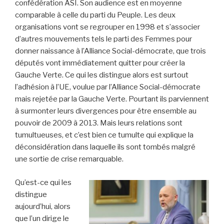
confédération ASÍ. Son audience est en moyenne
comparable à celle du parti du Peuple. Les deux
organisations vont se regrouper en 1998 et s’associer
d’autres mouvements tels le parti des Femmes pour
donner naissance à l’Alliance Social-démocrate, que trois
députés vont immédiatement quitter pour créer la
Gauche Verte. Ce qui les distingue alors est surtout
l’adhésion à l’UE, voulue par l’Alliance Social-démocrate
mais rejetée par la Gauche Verte. Pourtant ils parviennent
à surmonter leurs divergences pour être ensemble au
pouvoir de 2009 à 2013. Mais leurs relations sont
tumultueuses, et c’est bien ce tumulte qui explique la
déconsidération dans laquelle ils sont tombés malgré
une sortie de crise remarquable.
Qu’est-ce qui les
distingue
aujourd’hui, alors
que l’un dirige le