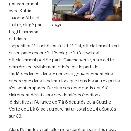
gouvernement
avec Katrín
Jakobsdóttir, et
Logi
l’autre, dirigé par
Logi Einarsson,
est dans
l’opposition ? L’adhésion à l’UE ? Oui, officiellement, mais
qui en parle encore ? L’écologie ? Celle-ci est
officiellement portée par la Gauche Verte, mais cette
dernière est visiblement bridée par le parti de
l’Indépendance, dans le nouveau gouvernement plus
encore que dans l’ancien, alors que tous les autres partis
s’en sont emparés. De plus ces deux partis ont été
clairement défaits lors des dernières élections
législatives : l’Alliance de 7 à 6 députés et la Gauche
Verte de 11 à 8, soit aujourd’hui un total de 14 députés
sur 63.
Alors l’Islande serait-elle une exception parmi les pays