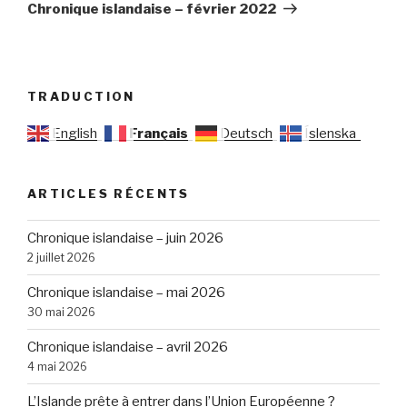
suivant
Chronique islandaise – février 2022
TRADUCTION
English
Français
Deutsch
Íslenska
ARTICLES RÉCENTS
Chronique islandaise – juin 2026
2 juillet 2026
Chronique islandaise – mai 2026
30 mai 2026
Chronique islandaise – avril 2026
4 mai 2026
L’Islande prête à entrer dans l’Union Européenne ?