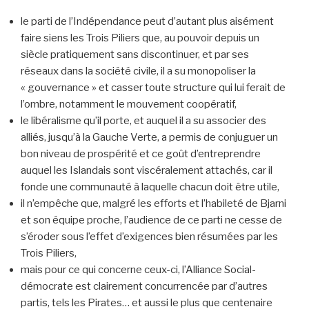
le parti de l’Indépendance peut d’autant plus aisément
faire siens les Trois Piliers que, au pouvoir depuis un
siècle pratiquement sans discontinuer, et par ses
réseaux dans la société civile, il a su monopoliser la
« gouvernance » et casser toute structure qui lui ferait de
l’ombre, notamment le mouvement coopératif,
le libéralisme qu’il porte, et auquel il a su associer des
alliés, jusqu’à la Gauche Verte, a permis de conjuguer un
bon niveau de prospérité et ce goût d’entreprendre
auquel les Islandais sont viscéralement attachés, car il
fonde une communauté à laquelle chacun doit être utile,
il n’empêche que, malgré les efforts et l’habileté de Bjarni
et son équipe proche, l’audience de ce parti ne cesse de
s’éroder sous l’effet d’exigences bien résumées par les
Trois Piliers,
mais pour ce qui concerne ceux-ci, l’Alliance Social-
démocrate est clairement concurrencée par d’autres
partis, tels les Pirates… et aussi le plus que centenaire