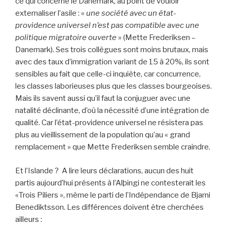
ce qui concerne le Danemark, au point de vouloir
externaliser l’asile : «
une société avec un état-
providence universel n’est pas compatible avec une
politique migratoire ouverte
» (Mette Frederiksen –
Danemark). Ses trois collègues sont moins brutaux, mais
avec des taux d’immigration variant de 15 à 20%, ils sont
sensibles au fait que celle-ci inquiète, car concurrence,
les classes laborieuses plus que les classes bourgeoises.
Mais ils savent aussi qu’il faut la conjuguer avec une
natalité déclinante, d’où la nécessité d’une intégration de
qualité. Car l’état-providence universel ne résistera pas
plus au vieillissement de la population qu’au « grand
remplacement » que Mette Frederiksen semble craindre.
Et l’Islande ? A lire leurs déclarations, aucun des huit
partis aujourd’hui présents à l’Alþingi ne contesterait les
«Trois Piliers », même le parti de l’Indépendance de Bjarni
Benediktsson. Les différences doivent être cherchées
ailleurs :