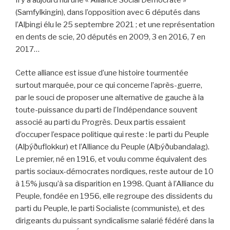
(Samfylkingin), dans l’opposition avec 6 députés dans
l’Alþingi élu le 25 septembre 2021 ; et une représentation
en dents de scie, 20 députés en 2009, 3 en 2016, 7 en
2017…
Cette alliance est issue d’une histoire tourmentée
surtout marquée, pour ce qui concerne l’après-guerre,
par le souci de proposer une alternative de gauche à la
toute-puissance du parti de l’Indépendance souvent
associé au parti du Progrès. Deux partis essaient
d’occuper l’espace politique qui reste : le parti du Peuple
(Alþýðuflokkur) et l’Alliance du Peuple (Alþýðubandalag).
Le premier, né en 1916, et voulu comme équivalent des
partis sociaux-démocrates nordiques, reste autour de 10
à 15% jusqu’à sa disparition en 1998. Quant à l’Alliance du
Peuple, fondée en 1956, elle regroupe des dissidents du
parti du Peuple, le parti Socialiste (communiste), et des
dirigeants du puissant syndicalisme salarié fédéré dans la