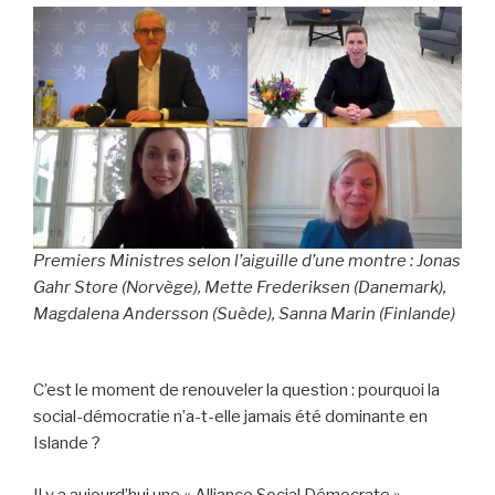
Premiers Ministres selon l’aiguille d’une montre : Jonas
Gahr Store (Norvège), Mette Frederiksen (Danemark),
Magdalena Andersson (Suède), Sanna Marin (Finlande)
C’est le moment de renouveler la question : pourquoi la
social-démocratie n’a-t-elle jamais été dominante en
Islande ?
Il y a aujourd’hui une « Alliance Social Démocrate »