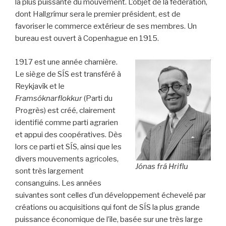
la plus puissante du mouvement. L’objet de la fédération,
dont Hallgrímur sera le premier président, est de
favoriser le commerce extérieur de ses membres. Un
bureau est ouvert à Copenhague en 1915.
1917 est une année charnière.
Le siège de SÍS est transféré à
Reykjavík et le
Framsóknarflokkur
(Parti du
Progrès) est créé, clairement
identifié comme parti agrarien
et appui des coopératives. Dès
lors ce parti et SÍS, ainsi que les
divers mouvements agricoles,
Jónas frá Hriflu
sont très largement
consanguins. Les années
suivantes sont celles d’un développement échevelé par
créations ou acquisitions qui font de SÍS la plus grande
puissance économique de l’île, basée sur une très large