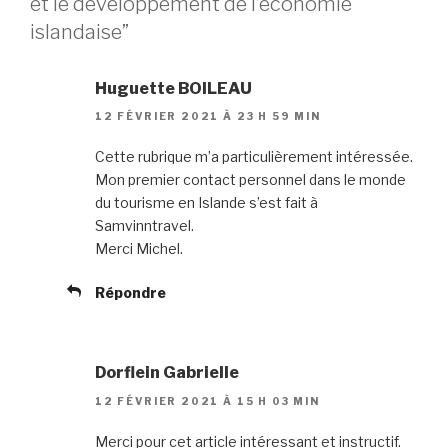
et le développement de l’économie
islandaise”
Huguette BOILEAU
12 FÉVRIER 2021 À 23 H 59 MIN
Cette rubrique m’a particulièrement intéressée.
Mon premier contact personnel dans le monde
du tourisme en Islande s’est fait à
Samvinntravel.
Merci Michel.
Répondre
Dorflein Gabrielle
12 FÉVRIER 2021 À 15 H 03 MIN
Merci pour cet article intéressant et instructif.