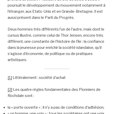
poursuit le développement du mouvement notamment à
l’étranger, aux Etats-Unis et en Grande-Bretagne. Il est
aussi présent dans le Parti du Progrès.
Deux hommes très différents l’un de l’autre, mais dont le
cursus illustre, comme celui de Thor Jensen, encore très
différent, une constante de l’histoire de l’île : la confiance
dans la jeunesse pour enrichir la société islandaise, qu’il
s’agisse d’économie, de politique ou de pratiques
artistiques.
[1]
Littéralement : société d’achat
[2]
Les quatre règles fondamentales des Pionniers de
Rochdale sont :
la « porte ouverte » : il n’y a pas de conditions d’adhésion,
« un homme, une voix » : tous les sociétaires ont une voix,