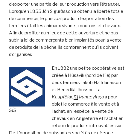
d’exporter une partie de leur production vers l’étranger.
Lorsqu’en 1855 Jón Sigurðsson a obtenu la liberté totale
de commercer, le principal produit d’exportation des
fermiers était les animaux vivants, moutons et chevaux.
Afin de profiter au mieux de cette ouverture et ne pas
subir la loi de commerçants bien implantés pour la vente
de produits de la pêche, ils comprennent qu’ils doivent
s’organiser.
En 1882 une petite coopérative est
créée à Húsavík (nord de l’île) par
deux fermiers Jakob Hálfdánarson
et Benedikt Jónsson. La
Kaupfélag
[1]
Þyngeyinga
a pour
objet le commerce à la vente et à
SÍS
l’achat, en l’espèce la vente de
chevaux en Angleterre et l’achat en
retour de produits introuvables sur
l’île. L’opposition de puissantes sociétés de négoce