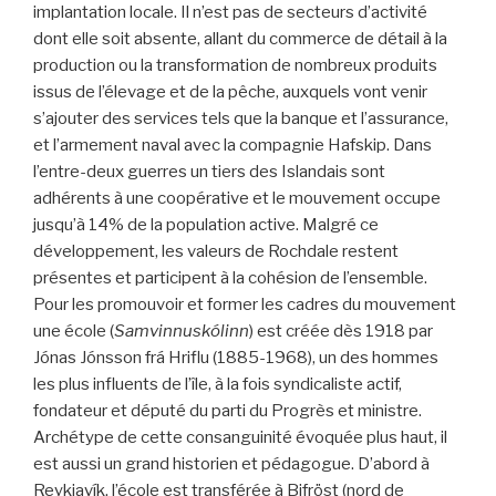
implantation locale. Il n’est pas de secteurs d’activité
dont elle soit absente, allant du commerce de détail à la
production ou la transformation de nombreux produits
issus de l’élevage et de la pêche, auxquels vont venir
s’ajouter des services tels que la banque et l’assurance,
et l’armement naval avec la compagnie Hafskip. Dans
l’entre-deux guerres un tiers des Islandais sont
adhérents à une coopérative et le mouvement occupe
jusqu’à 14% de la population active. Malgré ce
développement, les valeurs de Rochdale restent
présentes et participent à la cohésion de l’ensemble.
Pour les promouvoir et former les cadres du mouvement
une école (
Samvinnuskólinn
) est créée dès 1918 par
Jónas Jónsson frá Hriflu (1885-1968), un des hommes
les plus influents de l’île, à la fois syndicaliste actif,
fondateur et député du parti du Progrès et ministre.
Archétype de cette consanguinité évoquée plus haut, il
est aussi un grand historien et pédagogue. D’abord à
Reykjavík, l’école est transférée à Bifröst (nord de