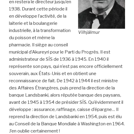
en restera le directeur jusqu’en
1938. Durant cette période il
en développe l’activité, de la
laiterie et la boulangerie
industrielle, à la transformation
Vilhjálmur
du poisson et même la
pharmacie. Il siège au conseil
municipal d’Akureyri pour le Parti du Progrès. Il est
administrateur de SÍS de 1936 à 1945. En 1940 il
représente son pays, qui n’est pas encore officiellement
souverain, aux États-Unis et en obtient une
reconnaissance de fait. De 1942 à 1944 il est ministre
des Affaires Étrangères, puis prend la direction de la
banque Landsbanki, alors réputée banque des paysans,
avant de 1945 à 1954 de présider SÍS. Qu’évidemment il
développe : assurance, raffinage, caisse d’épargne… Il
reprend la direction de Landsbanki en 1954, puis est élu
au Conseil de la Banque Mondiale à Washington en 1964.
J’en oublie certainement !