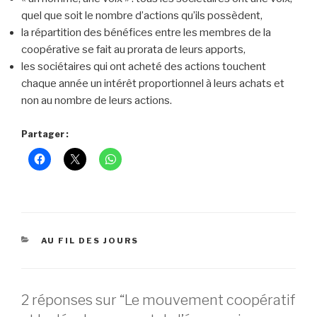
quel que soit le nombre d’actions qu’ils possèdent,
la répartition des bénéfices entre les membres de la
coopérative se fait au prorata de leurs apports,
les sociétaires qui ont acheté des actions touchent
chaque année un intérêt proportionnel à leurs achats et
non au nombre de leurs actions.
Partager :
CATÉGORIES
AU FIL DES JOURS
2 réponses sur “Le mouvement coopératif