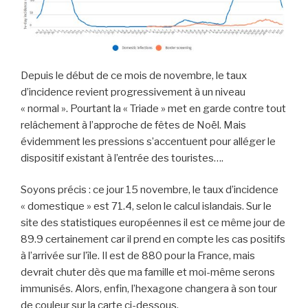
Depuis le début de ce mois de novembre, le taux
d’incidence revient progressivement à un niveau
« normal ». Pourtant la « Triade » met en garde contre tout
relâchement à l’approche de fêtes de Noël. Mais
évidemment les pressions s’accentuent pour alléger le
dispositif existant à l’entrée des touristes….
Soyons précis : ce jour 15 novembre, le taux d’incidence
« domestique » est 71.4, selon le calcul islandais. Sur le
site des statistiques européennes il est ce même jour de
89.9 certainement car il prend en compte les cas positifs
à l’arrivée sur l’île. Il est de 880 pour la France, mais
devrait chuter dès que ma famille et moi-même serons
immunisés. Alors, enfin, l’hexagone changera à son tour
de couleur sur la carte ci-dessous.