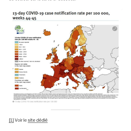
[1]
Voir le
site dédié