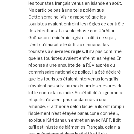
les touristes français venus en Islande en août.
Ne participe pas à une telle polémique
Cette semaine, Vísir a rapporté que les
touristes avaient enfreint les règles de contrôle
des infections. La seule chose que Þórólfur
Guðnason, l’épidémiologiste, a dit à ce sujet,
c’est qu’il aurait été difficile d’amener les
touristes à suivre les règles. Il n’a pas confirmé
que les touristes avaient enfreint les règles.En
réponse à une enquête de la RÚV auprès du
commissaire national de police, il a été déclaré
que les touristes étaient intervenus lorsqu’ils
n’avaient pas suivi au maximum les mesures de
lutte contre la maladie. Si c’était dû à l’ignorance
et qu’ils n’étaient pas condamnés à une
amende. »La théorie selon laquelle ils ont rompu
l’isolement n’est étayée par aucune donnée »,
explique Kári dans un entretien avec l’AFP. Il dit
qu’il est injuste de blâmer les Français, cela n’a
aucun fondement dans la réalité et il n’y