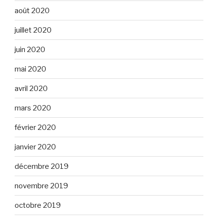
août 2020
juillet 2020
juin 2020
mai 2020
avril 2020
mars 2020
février 2020
janvier 2020
décembre 2019
novembre 2019
octobre 2019