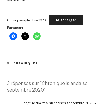
Michel Sallé
Télécharger
Chronique-septembre-2020
Partager :
CATÉGORIES
CHRONIQUES
2 réponses sur “Chronique islandaise
septembre 2020”
Ping :
Actualités islandaises septembre 2020 –