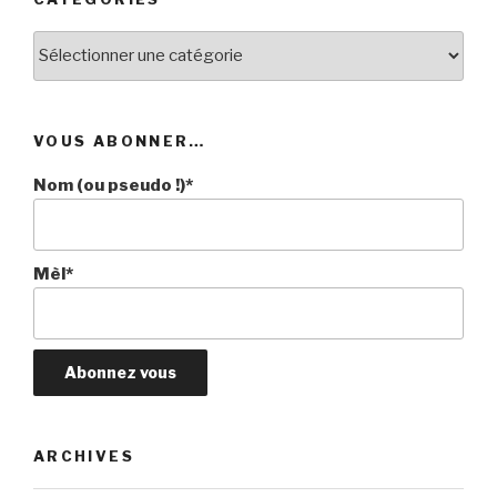
Catégories
VOUS ABONNER…
Nom (ou pseudo !)*
Mèl*
ARCHIVES