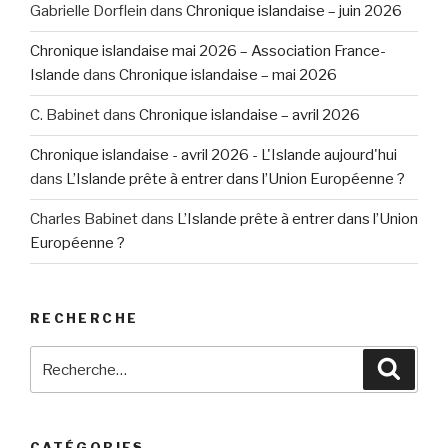
Gabrielle Dorflein
dans
Chronique islandaise – juin 2026
Chronique islandaise mai 2026 – Association France-
Islande
dans
Chronique islandaise – mai 2026
C. Babinet
dans
Chronique islandaise – avril 2026
Chronique islandaise - avril 2026 - L'Islande aujourd'hui
dans
L’Islande prête à entrer dans l’Union Européenne ?
Charles Babinet
dans
L’Islande prête à entrer dans l’Union
Européenne ?
RECHERCHE
Recherche
Reche
pour
:
CATÉGORIES